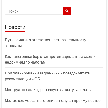
Новости
Путин смягчил ответственность за невыплату
зарплаты
Как налоговики борются против зарплатных схем и
недоимкам по налогам
При планировании заграничных поездок учтите
рекомендации ФСБ
Минтруд позволил досрочную выплату зарплаты
Малые коммерсанты столицы получат преимущество