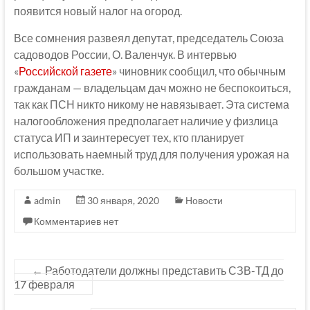
появится новый налог на огород.
Все сомнения развеял депутат, председатель Союза
садоводов России, О. Валенчук. В интервью
«
Российской газете
» чиновник сообщил, что обычным
гражданам — владельцам дач можно не беспокоиться,
так как ПСН никто никому не навязывает. Эта система
налогообложения предполагает наличие у физлица
статуса ИП и заинтересует тех, кто планирует
использовать наемный труд для получения урожая на
большом участке.
admin
30 января, 2020
Новости
Комментариев нет
←
Работодатели должны представить СЗВ-ТД до
17 февраля