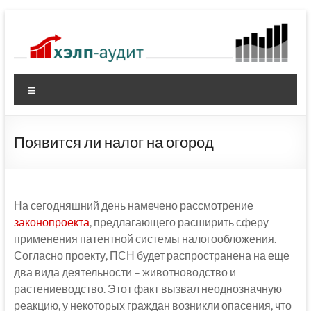
Перейти
к
содержимому
Меню
Появится ли налог на огород
На сегодняшний день намечено рассмотрение
законопроекта
, предлагающего расширить сферу
применения патентной системы налогообложения.
Согласно проекту, ПСН будет распространена на еще
два вида деятельности – животноводство и
растениеводство. Этот факт вызвал неоднозначную
реакцию, у некоторых граждан возникли опасения, что