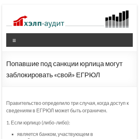
Перейти
к
содержимому
Меню
Попавшие под санкции юрлица могут
заблокировать «свой» ЕГРЮЛ
Правительство определило три случая, когда доступ к
сведениям в ЕГРЮЛ может быть ограничен.
1. Если юрлицо (либо-либо):
является банком, участвующем в