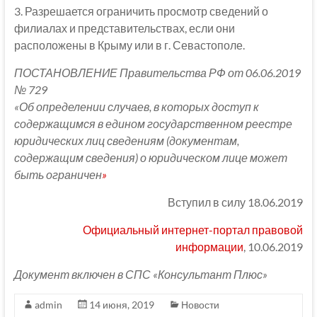
3. Разрешается ограничить просмотр сведений о
филиалах и представительствах, если они
расположены в Крыму или в г. Севастополе.
ПОСТАНОВЛЕНИЕ Правительства РФ от 06.06.2019
№ 729
«Об определении случаев, в которых доступ к
содержащимся в едином государственном реестре
юридических лиц сведениям (документам,
содержащим сведения) о юридическом лице может
быть ограничен
»
Вступил в силу 18.06.2019
Официальный интернет-портал правовой
информации
, 10.06.2019
Документ включен в СПС «Консультант Плюс»
admin
14 июня, 2019
Новости