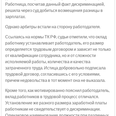
Работница, посчитав данный факт дискриминацией,
решила через суд добиться возмещения разницы в
зарплатах.
Однако арбитры встали на сторону работодателя.
Ссылаясь на нормы ТК РФ, судьи отметили, что оклад
работнику устанавливает работодатель, его размер
определяется трудовым договором и зависит не только
от квалификации сотрудника, но и от сложности
исполняемой работы, количества и качества
затраченного труда. Истица добровольно подписала
трудовой договор, согласившись с его условиями,
причем недовольства в тот момент она не выказала.
Кроме того, как мотивированно пояснил работодатель,
вклад работников в трудовой процесс отличался.
Установление же разного размера заработной платы
работникам не свидетельствует о дискриминации.
Одинаковое наименование должности при различных