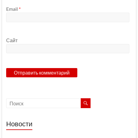
Email
*
Сайт
Новости