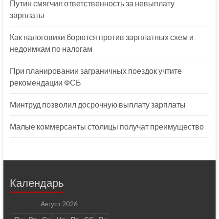
Путин смягчил ответственность за невыплату
зарплаты
Как налоговики борются против зарплатных схем и
недоимкам по налогам
При планировании заграничных поездок учтите
рекомендации ФСБ
Минтруд позволил досрочную выплату зарплаты
Малые коммерсанты столицы получат преимущество
Календарь
Август 2026