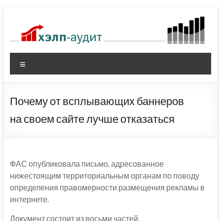
Перейти
к
содержимому
Меню
Почему от всплывающих баннеров
на своем сайте лучше отказаться
ФАС опубликовала письмо, адресованное
нижестоящим территориальным органам по поводу
определения правомерности размещения рекламы в
интернете.
Документ состоит из восьми частей.