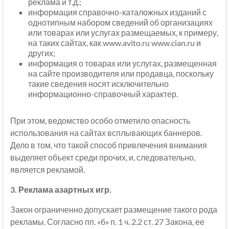
реклама и т.д.;
информация справочно-каталожных изданий с
однотипным набором сведений об организациях
или товарах или услугах размещаемых, к примеру,
на таких сайтах, как www.avito.ru www.cian.ru и
других;
информация о товарах или услугах, размещенная
на сайте производителя или продавца, поскольку
такие сведения носят исключительно
информационно-справочный характер.
При этом, ведомство особо отметило опасность
использования на сайтах всплывающих баннеров.
Дело в том, что такой способ привлечения внимания
выделяет объект среди прочих, и, следовательно,
является рекламой.
3. Реклама азартных игр.
Закон ограниченно допускает размещение такого рода
рекламы. Согласно пп. «б» п. 1 ч. 2.2 ст. 27 Закона, ее