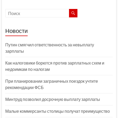
Новости
Путин смягчил ответственность за невыплату
зарплаты
Как налоговики борются против зарплатных схем и
недоимкам по налогам
При планировании заграничных поездок учтите
рекомендации ФСБ
Минтруд позволил досрочную выплату зарплаты
Малые коммерсанты столицы получат преимущество