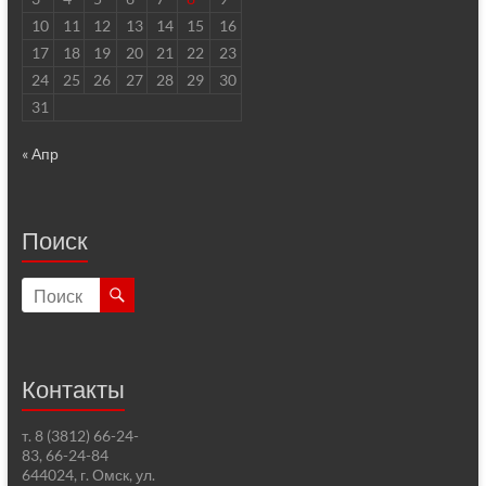
10
11
12
13
14
15
16
17
18
19
20
21
22
23
24
25
26
27
28
29
30
31
« Апр
Поиск
Контакты
т. 8 (3812) 66-24-
83, 66-24-84
644024, г. Омск, ул.