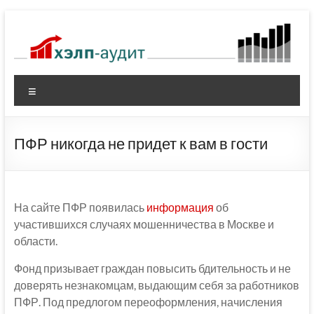
Перейти
к
содержимому
Меню
ПФР никогда не придет к вам в гости
На сайте ПФР появилась
информация
об
участившихся случаях мошенничества в Москве и
области.
Фонд призывает граждан повысить бдительность и не
доверять незнакомцам, выдающим себя за работников
ПФР. Под предлогом переоформления, начисления