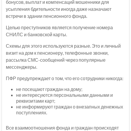
бонусов, выплат и компенсаций мошенники для
усыпления бдительности иногда даже назначают
встречи в здании пенсионного фонда.
Целью преступников является получение номера
СНИЛС и банковской карты.
Схемы для этого используются разные. Это и личный
визит на дом к пенсионеру, телефонные звонки,
рассылка СМС-сообщений через популярные
мессенджеры.
ПФР предупреждает о том, что его сотрудники никогда:
не посещают граждан на дому;
не интересуются персональными данными и
реквизитами карт;
не информируют граждан о внезапных денежных
поступлениях.
Все взаимоотношения фонда и граждан происходят