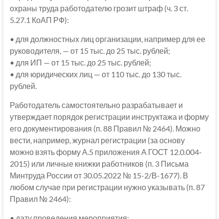
охраны труда работодателю грозит штраф (ч. 3 ст.
5.27.1 КоАП РФ):
• для должностных лиц организации, например для ее
руководителя, — от 15 тыс. до 25 тыс. рублей;
• для ИП — от 15 тыс. до 25 тыс. рублей;
• для юридических лиц — от 110 тыс. до 130 тыс.
рублей.
Работодатель самостоятельно разрабатывает и
утверждает порядок регистрации инструктажа и форму
его документирования (п. 88 Правил № 2464). Можно
вести, например, журнал регистрации (за основу
можно взять форму А.5 приложения А ГОСТ 12.0.004-
2015) или личные книжки работников (п. 3 Письма
Минтруда России от 30.05.2022 № 15-2/В-1677). В
любом случае при регистрации нужно указывать (п. 87
Правил № 2464):
• дату проведения мероприятия;