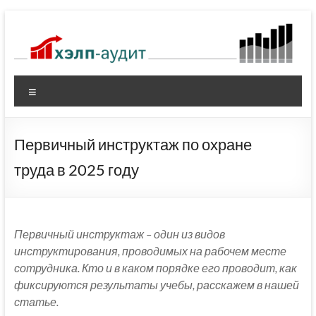
Перейти
к
содержимому
Меню
Первичный инструктаж по охране
труда в 2025 году
Первичный инструктаж – один из видов
инструктирования, проводимых на рабочем месте
сотрудника. Кто и в каком порядке его проводит, как
фиксируются результаты учебы, расскажем в нашей
статье.