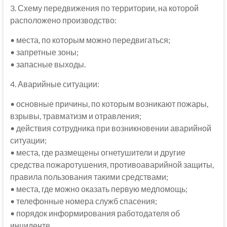
3. Схему передвижения по территории, на которой
расположено производство:
• места, по которым можно передвигаться;
• запретные зоны;
• запасные выходы.
4. Аварийные ситуации:
• основные причины, по которым возникают пожары,
взрывы, травматизм и отравления;
• действия сотрудника при возникновении аварийной
ситуации;
• места, где размещены огнетушители и другие
средства пожаротушения, противоаварийной защиты,
правила пользования такими средствами;
• места, где можно оказать первую медпомощь;
• телефонные номера служб спасения;
• порядок информирования работодателя об
инциденте.