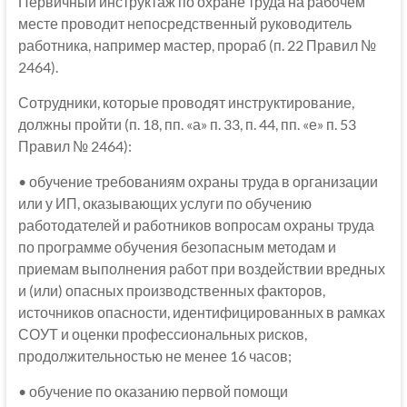
Первичный инструктаж по охране труда на рабочем
месте проводит непосредственный руководитель
работника, например мастер, прораб (п. 22 Правил №
2464).
Сотрудники, которые проводят инструктирование,
должны пройти (п. 18, пп. «а» п. 33, п. 44, пп. «е» п. 53
Правил № 2464):
• обучение требованиям охраны труда в организации
или у ИП, оказывающих услуги по обучению
работодателей и работников вопросам охраны труда
по программе обучения безопасным методам и
приемам выполнения работ при воздействии вредных
и (или) опасных производственных факторов,
источников опасности, идентифицированных в рамках
СОУТ и оценки профессиональных рисков,
продолжительностью не менее 16 часов;
• обучение по оказанию первой помощи