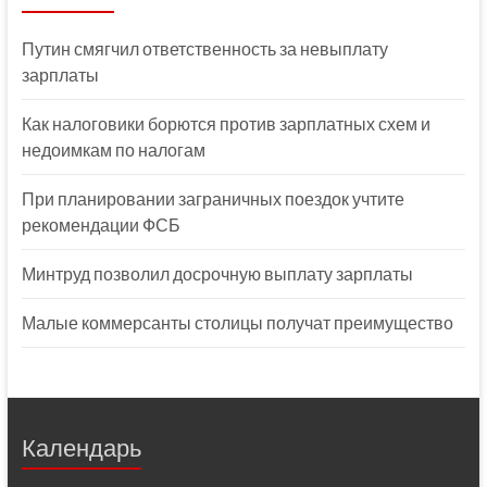
Путин смягчил ответственность за невыплату
зарплаты
Как налоговики борются против зарплатных схем и
недоимкам по налогам
При планировании заграничных поездок учтите
рекомендации ФСБ
Минтруд позволил досрочную выплату зарплаты
Малые коммерсанты столицы получат преимущество
Календарь