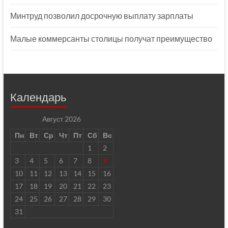
Минтруд позволил досрочную выплату зарплаты
Малые коммерсанты столицы получат преимущество
Календарь
Август 2026
Пн
Вт
Ср
Чт
Пт
Сб
Вс
1
2
3
4
5
6
7
8
9
10
11
12
13
14
15
16
17
18
19
20
21
22
23
24
25
26
27
28
29
30
31