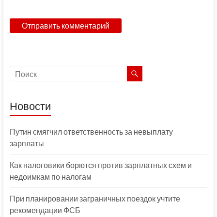
Новости
Путин смягчил ответственность за невыплату
зарплаты
Как налоговики борются против зарплатных схем и
недоимкам по налогам
При планировании заграничных поездок учтите
рекомендации ФСБ