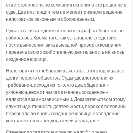
ответственности, но компания оспорила это решение в
суде. Две инстанции тем не менее признали решение
налоговиков законным и обоснованным.
Однако гасить недоимки, пени и штрафы общество не
собиралось. Кроме того, как установило следствие,
после вынесения акта выездной проверки компания
перевела свою хозяйственную деятельность на вновь
созданное юрлицо.
Налоговики потребовали взыскать с этого юрлица все
долги первого общества. Суды удовлетворили их
требования, исходя из того, что два общества –
уклоняющееся от налогов и вновь созданное –
являются взаимозависимыми. Доказательством этому
служат идентичность деятельности, переход половины
персонала во вновь созданное юрлицо, совпадение
контрагентов и арендодателей и так далее.
Ответчик подал кассационную жалобу, однако