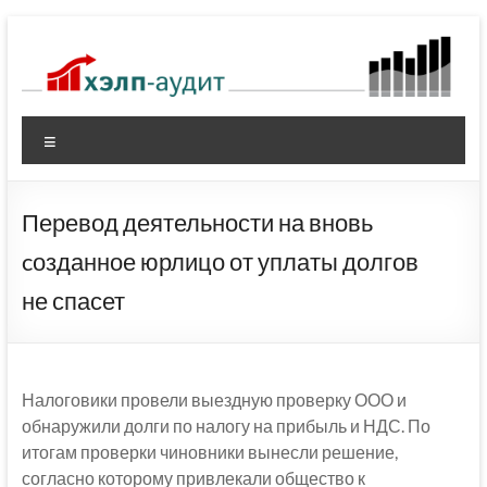
Перейти
к
содержимому
Меню
Перевод деятельности на вновь
cозданное юрлицо от уплаты долгов
не спасет
Налоговики провели выездную проверку ООО и
обнаружили долги по налогу на прибыль и НДС. По
итогам проверки чиновники вынесли решение,
согласно которому привлекали общество к