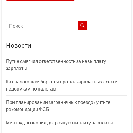
Новости
Путин смягчил ответственность за невыплату
зарплаты
Как налоговики борются против зарплатных схем и
недоимкам по налогам
При планировании заграничных поездок учтите
рекомендации ФСБ
Минтруд позволил досрочную выплату зарплаты