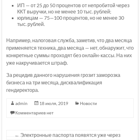
ИП — от 25 до 50 процентов от непробитой через
ККТ выручки, но не менее 10 тыс. рублей;
юрлицам — 75—100 процентов, но не менее 30
тыс. рублей.
Например, налоговая служба, заметив, что два месяца
применяется техника, два месяца — нет, обнаружит, что
конкретные суммы проходят без онлайн-кассы. На них
уже накручивается штраф.
За рецидив данного нарушения грозит заморозка
бизнеса на три месяца, дисквалификация
гендиректора.
admin
18 июля, 2019
Новости
Комментариев нет
←
Электронные паспорта появятся уже через