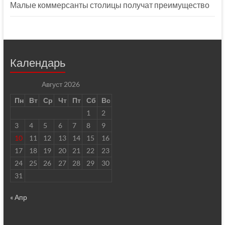
Малые коммерсанты столицы получат преимущество
Календарь
Август 2026
Пн
Вт
Ср
Чт
Пт
Сб
Вс
1
2
3
4
5
6
7
8
9
10
11
12
13
14
15
16
17
18
19
20
21
22
23
24
25
26
27
28
29
30
31
« Апр