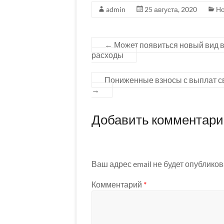
admin
25 августа, 2020
Но
←
Может появиться новый вид в
расходы
Пониженные взносы с выплат с
→
Добавить комментар
Ваш адрес email не будет опубликов
Комментарий
*