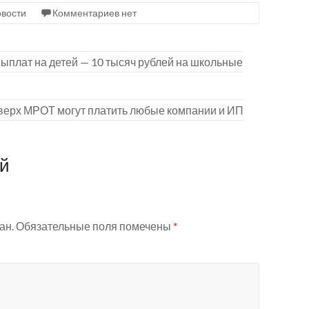
вости
Комментариев нет
ыплат на детей — 10 тысяч рублей на школьные
верх МРОТ могут платить любые компании и ИП
ий
ан.
Обязательные поля помечены
*