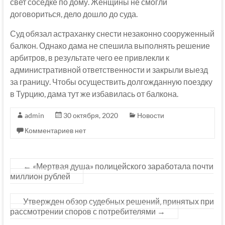
свет соседке по дому. Женщины не смогли
договориться, дело дошло до суда.
Суд обязал астраханку снести незаконно сооруженный
балкон. Однако дама не спешила выполнять решение
арбитров, в результате чего ее привлекли к
административной ответственности и закрыли выезд
за границу. Чтобы осуществить долгожданную поездку
в Турцию, дама тут же избавилась от балкона.
admin
30 октября, 2020
Новости
Комментариев нет
←
«Мертвая душа» полицейского заработала почти
миллион рублей
Утвержден обзор судебных решений, принятых при
рассмотрении споров с потребителями
→