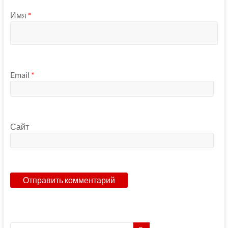
Имя
*
Email
*
Сайт