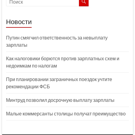
Новости
Путин смягчил ответственность за невыплату
зарплаты
Как налоговики борются против зарплатных схем и
недоимкам по налогам
При планировании заграничных поездок учтите
рекомендации ФСБ
Минтруд позволил досрочную выплату зарплаты
Малые коммерсанты столицы получат преимущество