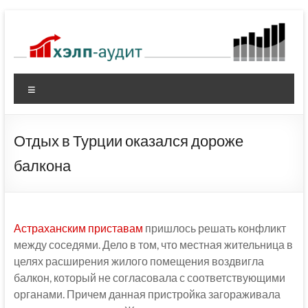
Перейти
к
содержимому
Меню
Отдых в Турции оказался дороже
балкона
Астраханским приставам
пришлось решать конфликт
между соседями. Дело в том, что местная жительница в
целях расширения жилого помещения воздвигла
балкон, который не согласовала с соответствующими
органами. Причем данная пристройка загораживала