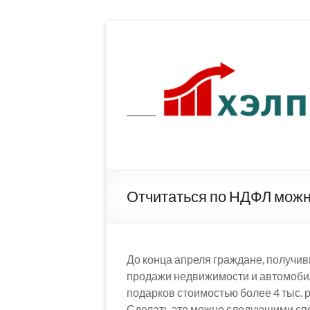
Перейти
к
содержимому
Отчитаться по НДФЛ можн
До конца апреля граждане, получив
продажи недвижимости и автомобил
подарков стоимостью более 4 тыс.
Сделать это можно следующими сп