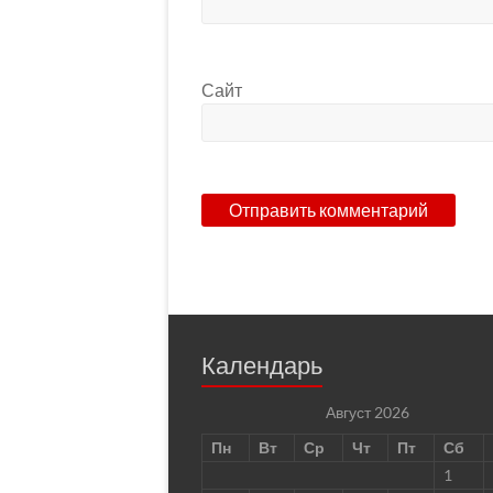
Сайт
Календарь
Август 2026
Пн
Вт
Ср
Чт
Пт
Сб
1