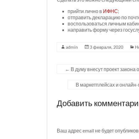
прийти лично в
ИФНС
;
отправить декларацию по почт
воспользоваться личным кабин
направить форму через госуслу
admin
3 февраля, 2020
Н
←
В думу внесут проект закона
В маркетплейсах и онлайн-
Добавить комментар
Ваш адрес email не будет опубликов