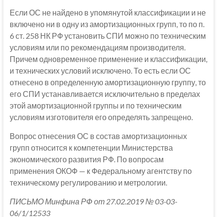
Если ОС не найдено в упомянутой классификации и не
включено ни в одну из амортизационных групп, то по п.
6 ст. 258 НК РФ установить СПИ можно по техническим
условиям или по рекомендациям производителя.
Причем одновременное применение и классификации,
и технических условий исключено. То есть если ОС
отнесено в определенную амортизационную группу, то
его СПИ устанавливается исключительно в пределах
этой амортизационной группы и по техническим
условиям изготовителя его определять запрещено.
Вопрос отнесения ОС в состав амортизационных
групп относится к компетенции Министерства
экономического развития РФ. По вопросам
применения ОКОФ — к Федеральному агентству по
техническому регулированию и метрологии.
ПИСЬМО Минфина РФ от 27.02.2019 № 03-03-
06/1/12533