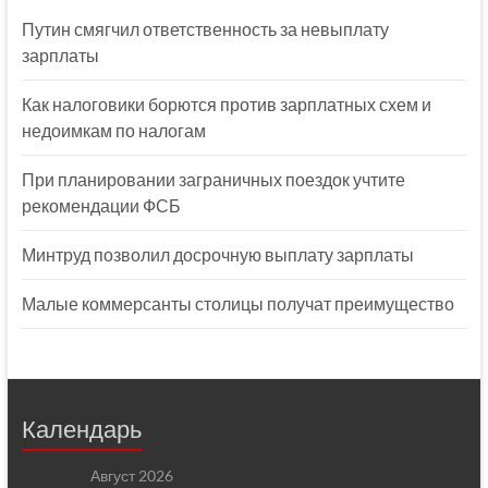
Путин смягчил ответственность за невыплату
зарплаты
Как налоговики борются против зарплатных схем и
недоимкам по налогам
При планировании заграничных поездок учтите
рекомендации ФСБ
Минтруд позволил досрочную выплату зарплаты
Малые коммерсанты столицы получат преимущество
Календарь
Август 2026