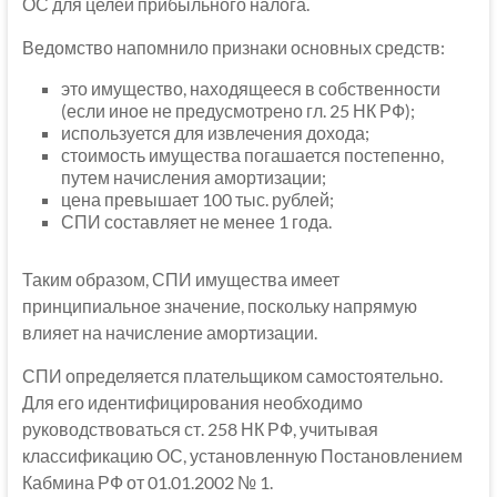
ОС для целей прибыльного налога.
Ведомство напомнило признаки основных средств:
это имущество, находящееся в собственности
(если иное не предусмотрено гл. 25 НК РФ);
используется для извлечения дохода;
стоимость имущества погашается постепенно,
путем начисления амортизации;
цена превышает 100 тыс. рублей;
СПИ составляет не менее 1 года.
Таким образом, СПИ имущества имеет
принципиальное значение, поскольку напрямую
влияет на начисление амортизации.
СПИ определяется плательщиком самостоятельно.
Для его идентифицирования необходимо
руководствоваться ст. 258 НК РФ, учитывая
классификацию ОС, установленную Постановлением
Кабмина РФ от 01.01.2002 № 1.