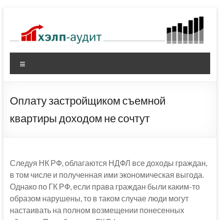
Перейти
к
содержимому
Меню
Оплату застройщиком съемной
квартиры доходом не сочтут
Следуя НК РФ, облагаются НДФЛ все доходы граждан,
в том числе и полученная ими экономическая выгода.
Однако по ГК РФ, если права граждан были каким-то
образом нарушены, то в таком случае люди могут
настаивать на полном возмещении понесенных