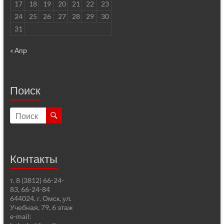
17
18
19
20
21
22
23
24
25
26
27
28
29
30
31
« Апр
Поиск
Контакты
т. 8 (3812) 66-24-
83, 66-24-84
644024, г. Омск, ул.
Учебная, 79, 6 этаж
e-mail: