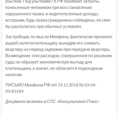
убытков. Под убытками ГК РФ понимает затраты,
понесенные человеком при восстановлении
нарушенного права, и недополученные доходы,
которыми, будь права гражданина соблюдены, он смог
бы располагать при обычных условиях.
Застройщик, по мысли Минфина, фактически причинил
ущерб налогоплательщику, вынудив его снимать
квартиру на период задержки при передаче квартиры.
Возмещение этих расходов, совершенное по решению
суда, не образует экономическую выгоду для
плательщика, а значит, не облагается подоходным
налогом.
ПИСЬМО Минфина РФ от 19.11.2018 № 03-04-
05/83184
Документ включен в СПС «Консультант Плюс»