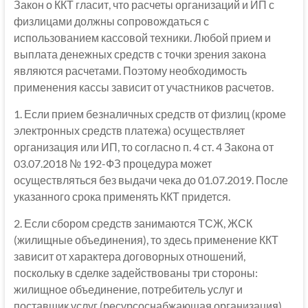
Закон о ККТ гласит, что расчеты организаций и ИП с
физлицами должны сопровождаться с
использованием кассовой техники. Любой прием и
выплата денежных средств с точки зрения закона
являются расчетами. Поэтому необходимость
применения кассы зависит от участников расчетов.
1. Если прием безналичных средств от физлиц (кроме
электронных средств платежа) осуществляет
организация или ИП, то согласно п. 4 ст. 4 Закона от
03.07.2018 № 192-ФЗ процедура может
осуществляться без выдачи чека до 01.07.2019. После
указанного срока применять ККТ придется.
2. Если сбором средств занимаются ТСЖ, ЖСК
(жилищные объединения), то здесь применение ККТ
зависит от характера договорных отношений,
поскольку в сделке задействованы три стороны:
жилищное объединение, потребитель услуг и
поставщик услуг (ресурсоснабжающая организация).