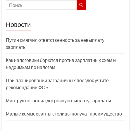
Новости
Путин смягчил ответственность за невыплату
зарплаты
Как налоговики борются против зарплатных схем и
недоимкам по налогам
При планировании заграничных поездок учтите
рекомендации ФСБ
Минтруд позволил досрочную выплату зарплаты
Малые коммерсанты столицы получат преимущество