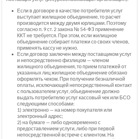
Если в договоре в качестве потребителя услуг
выступает жилищное объединение, то расчет
производится между двумя юрлицами. Поэтому
согласно п. 9 ст. 2 закона № 54-ФЗ применение
ККТ не требуется. При этом, если жилищное
объединение собирает платежи со своих членов,
применять кассу не нужно.
Если договор заключен между поставщиком услуг
и непосредственно физлицом — членом
жилищного объединения, то прием платежей от
указанных лиц жилищное объединение обязано
оформлять чеком. При получении безналичной
оплаты, исключающей непосредственный контакт
с пользователем услуг, объединение должно
выдать потребителю услуг кассовый чек или БСО
следующими способами:
1) электронно — на номер покупателя или
электронный адрес;
2) на бумаге — либо одновременно с
предоставлением услуги, либо при первой
непосредственной встрече с клиентом. На