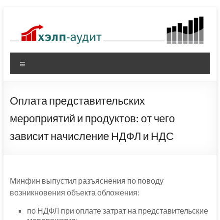
Перейти
к
содержимому
Меню
Оплата представительских
мероприятий и продуктов: от чего
зависит начисление НДФЛ и НДС
Минфин выпустил разъяснения по поводу
возникновения объекта обложения:
по НДФЛ при оплате затрат на представительские