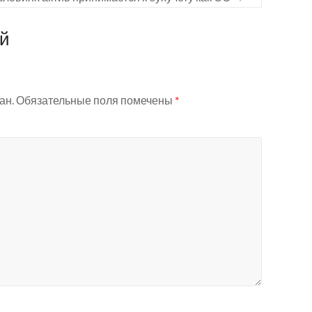
ий
ан.
Обязательные поля помечены
*