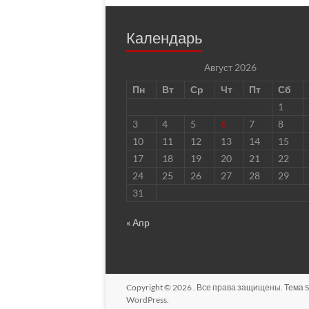
Календарь
Август 2026
Пн
Вт
Ср
Чт
Пт
Сб
1
3
4
5
6
7
8
10
11
12
13
14
15
17
18
19
20
21
22
24
25
26
27
28
29
31
« Апр
Copyright © 2026
. Все права защищены. Тема
S
WordPress
.