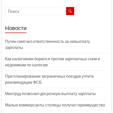
Новости
Путин смягчил ответственность за невыплату
зарплаты
Как налоговики борются против зарплатных схем и
недоимкам по налогам
При планировании заграничных поездок учтите
рекомендации ФСБ
Минтруд позволил досрочную выплату зарплаты
Малые коммерсанты столицы получат преимущество