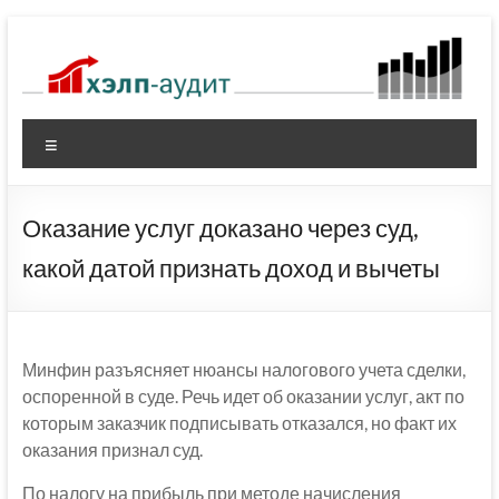
Перейти
к
содержимому
Меню
Оказание услуг доказано через суд,
какой датой признать доход и вычеты
Минфин разъясняет нюансы налогового учета сделки,
оспоренной в суде. Речь идет об оказании услуг, акт по
которым заказчик подписывать отказался, но факт их
оказания признал суд.
По налогу на прибыль при методе начисления