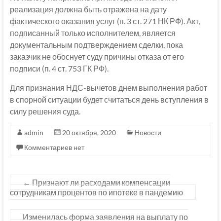
реализация должна быть отражена на дату
фактического оказания услуг (п. 3 ст. 271 НК РФ). Акт,
подписанный только исполнителем, является
документальным подтверждением сделки, пока
заказчик не обоснует суду причины отказа от его
подписи (п. 4 ст. 753 ГК РФ).
Для признания НДС-вычетов днем выполнения работ
в спорной ситуации будет считаться день вступления в
силу решения суда.
admin
20 октября, 2020
Новости
Комментариев нет
←
Признают ли расходами компенсации
сотрудникам процентов по ипотеке в пандемию
Изменилась форма заявления на выплату по