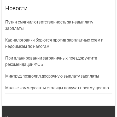
Новости
Путин смягчил ответственность за невыплату
зарплаты
Как налоговики борются против зарплатных схем и
недоимкам по налогам
При планировании заграничных поездок учтите
рекомендации ФСБ
Минтруд позволил досрочную выплату зарплаты
Малые коммерсанты столицы получат преимущество