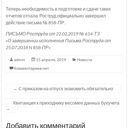
Теперь необходимость в подготовке и сдаче таких
отчетов отпала. Роструд официально завершил
действие письма № 858-ПР.
ПИСЬМО Роструда от 22.02.2019 № 614-ТЗ
«О завершении исполнения Письма Роструда от
25.07.2018 N 858-ПР»
admin
15 апреля, 2019
Новости
Комментариев нет
←
C приказом на отпуск знакомить обязательно
Квитанция к приходнику весомее данных бухучета
→
Добавить комментарий