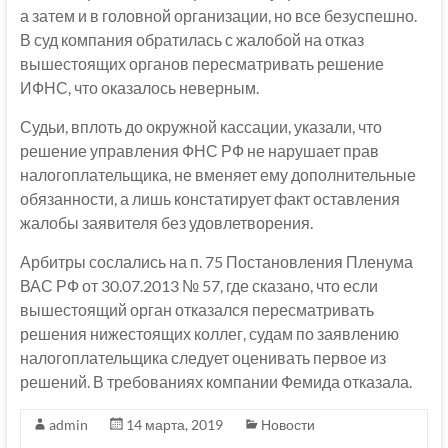
а затем и в головной организации, но все безуспешно.
В суд компания обратилась с жалобой на отказ
вышестоящих органов пересматривать решение
ИФНС, что оказалось неверным.
Судьи, вплоть до окружной кассации, указали, что
решение управления ФНС РФ не нарушает прав
налогоплательщика, не вменяет ему дополнительные
обязанности, а лишь констатирует факт оставления
жалобы заявителя без удовлетворения.
Арбитры сослались на п. 75 Постановления Пленума
ВАС РФ от 30.07.2013 № 57, где сказано, что если
вышестоящий орган отказался пересматривать
решения нижестоящих коллег, судам по заявлению
налогоплательщика следует оценивать первое из
решений. В требованиях компании Фемида отказала.
admin
14 марта, 2019
Новости