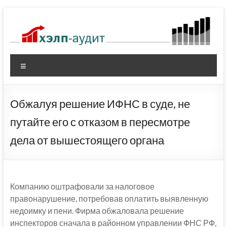
Перейти
к
содержимому
Меню
Обжалуя решение ИФНС в суде, не
путайте его с отказом в пересмотре
дела от вышестоящего органа
Компанию оштрафовали за налоговое
правонарушение, потребовав оплатить выявленную
недоимку и пени. Фирма обжаловала решение
инспекторов сначала в районном управлении ФНС РФ,