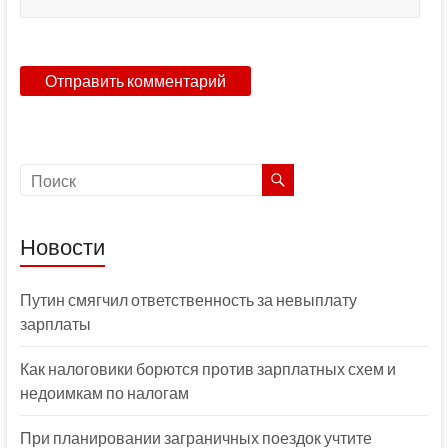
Новости
Путин смягчил ответственность за невыплату
зарплаты
Как налоговики борются против зарплатных схем и
недоимкам по налогам
При планировании заграничных поездок учтите