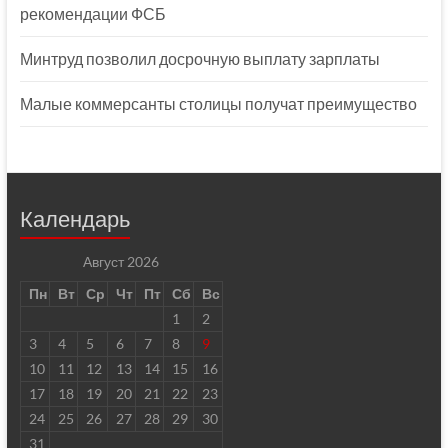
рекомендации ФСБ
Минтруд позволил досрочную выплату зарплаты
Малые коммерсанты столицы получат преимущество
Календарь
Август 2026
Пн
Вт
Ср
Чт
Пт
Сб
Вс
1
2
3
4
5
6
7
8
9
10
11
12
13
14
15
16
17
18
19
20
21
22
23
24
25
26
27
28
29
30
31