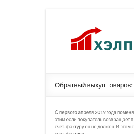
Перейти
к
содержимому
Обратный выкуп товаров: 
С первого апреля 2019 года поменя
этим если покупатель возвращает п
счет-фактуру он не должен. В этом
счет-фактуру.