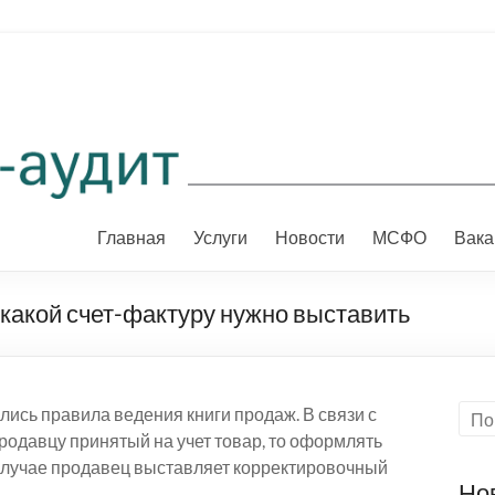
Главная
Услуги
Новости
МСФО
Вака
какой счет-фактуру нужно выставить
лись правила ведения книги продаж. В связи с
родавцу принятый на учет товар, то оформлять
 случае продавец выставляет корректировочный
Но