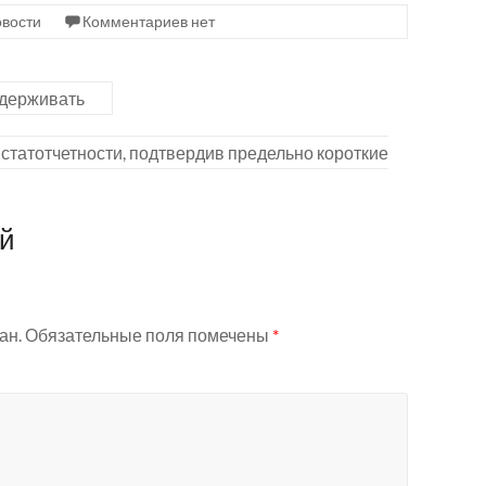
вости
Комментариев нет
удерживать
статотчетности, подтвердив предельно короткие
ий
ан.
Обязательные поля помечены
*