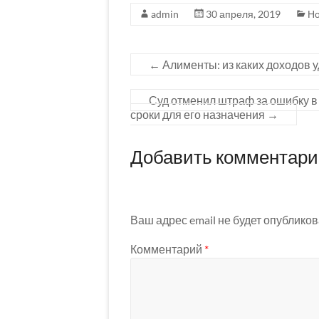
admin
30 апреля, 2019
Но
←
Алименты: из каких доходов 
Суд отменил штраф за ошибку в 
сроки для его назначения
→
Добавить комментар
Ваш адрес email не будет опубликов
Комментарий
*