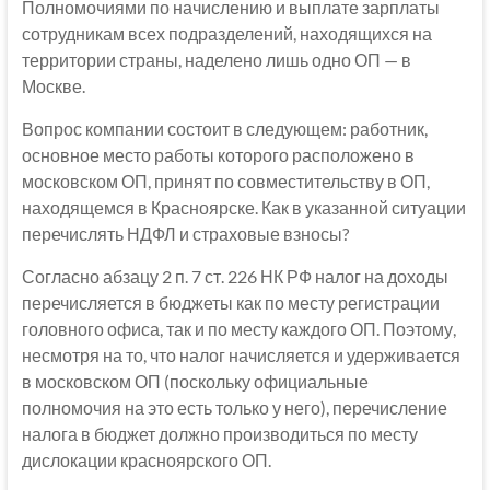
Полномочиями по начислению и выплате зарплаты
сотрудникам всех подразделений, находящихся на
территории страны, наделено лишь одно ОП — в
Москве.
Вопрос компании состоит в следующем: работник,
основное место работы которого расположено в
московском ОП, принят по совместительству в ОП,
находящемся в Красноярске. Как в указанной ситуации
перечислять НДФЛ и страховые взносы?
Согласно абзацу 2 п. 7 ст. 226 НК РФ налог на доходы
перечисляется в бюджеты как по месту регистрации
головного офиса, так и по месту каждого ОП. Поэтому,
несмотря на то, что налог начисляется и удерживается
в московском ОП (поскольку официальные
полномочия на это есть только у него), перечисление
налога в бюджет должно производиться по месту
дислокации красноярского ОП.