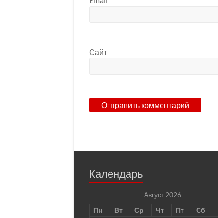
Email
*
Сайт
Календарь
Август 2026
Пн
Вт
Ср
Чт
Пт
Сб