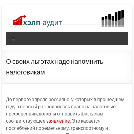
Перейти
к
содержимому
Меню
О своих льготах надо напомнить
налоговикам
До первого апреля россияне, у которых в прошедшем
году в первый раз появилось право на налоговые
преференции, должны отправить фискалам
соответствующее
заявление
. Это касается
послаблений по земельному, транспортному и