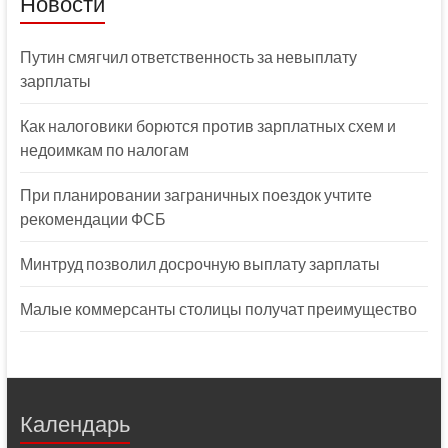
Новости
Путин смягчил ответственность за невыплату
зарплаты
Как налоговики борются против зарплатных схем и
недоимкам по налогам
При планировании заграничных поездок учтите
рекомендации ФСБ
Минтруд позволил досрочную выплату зарплаты
Малые коммерсанты столицы получат преимущество
Календарь