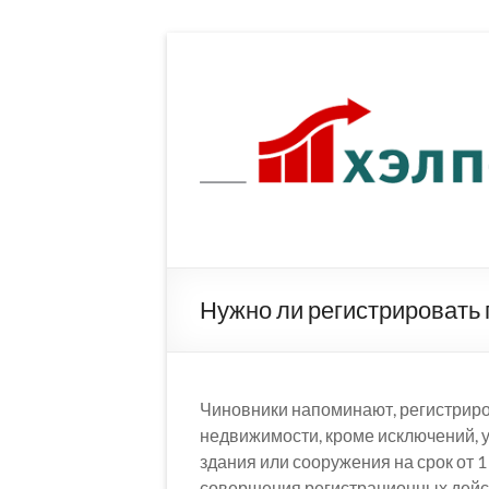
Перейти
к
содержимому
Нужно ли регистрировать
Чиновники напоминают, регистрир
недвижимости, кроме исключений, 
здания или сооружения на срок от 
совершения регистрационных дейс