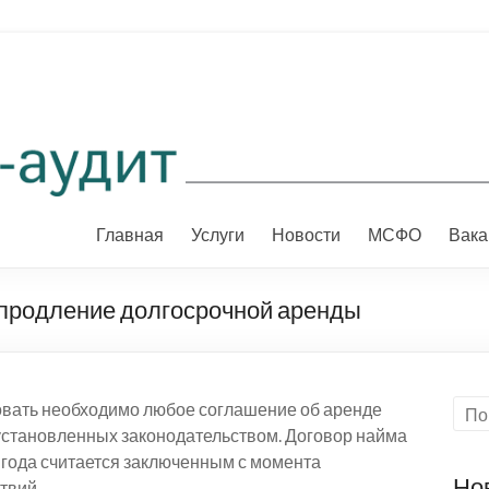
Главная
Услуги
Новости
МСФО
Вака
 продление долгосрочной аренды
овать необходимо любое соглашение об аренде
установленных законодательством. Договор найма
1 года считается заключенным с момента
Но
твий.