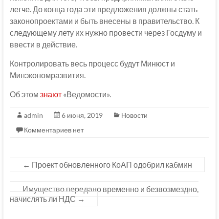
легче. До конца года эти предложения должны стать
законопроектами и быть внесены в правительство. К
следующему лету их нужно провести через Госдуму и
ввести в действие.
Контролировать весь процесс будут Минюст и
Минэкономразвития.
Об этом
знают
«Ведомости».
admin
6 июня, 2019
Новости
Комментариев нет
←
Проект обновленного КоАП одобрил кабмин
Имущество передано временно и безвозмездно,
начислять ли НДС
→