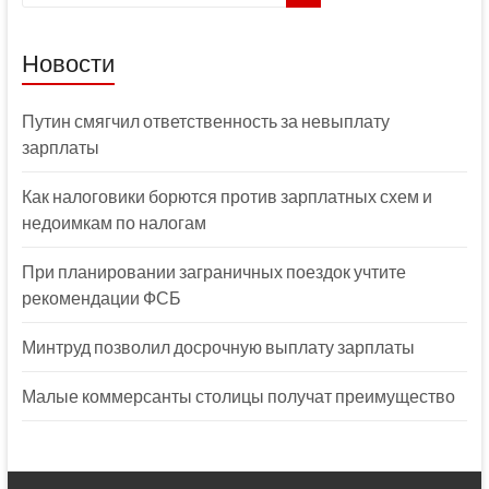
Новости
Путин смягчил ответственность за невыплату
зарплаты
Как налоговики борются против зарплатных схем и
недоимкам по налогам
При планировании заграничных поездок учтите
рекомендации ФСБ
Минтруд позволил досрочную выплату зарплаты
Малые коммерсанты столицы получат преимущество