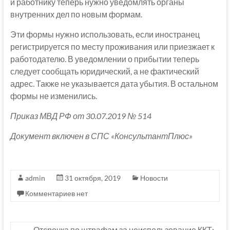
и работнику теперь нужно уведомлять органы
внутренних дел по новым формам.
Эти формы нужно использовать, если иностранец
регистрируется по месту проживания или приезжает к
работодателю. В уведомлении о прибытии теперь
следует сообщать юридический, а не фактический
адрес. Также не указывается дата убытия. В остальном
формы не изменились.
Приказ МВД РФ от 30.07.2019 № 514
Документ включен в СПС «КонсультантПлюс»
admin
31 октября, 2019
Новости
Комментариев нет
←
Отсрочка по штрафам за неиспользование ККТ: