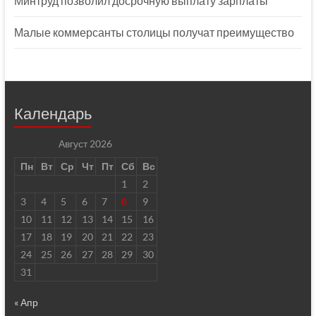
Минтруд позволил досрочную выплату зарплаты
Малые коммерсанты столицы получат преимущество
Календарь
Август 2026
Пн
Вт
Ср
Чт
Пт
Сб
Вс
1
2
3
4
5
6
7
8
9
10
11
12
13
14
15
16
17
18
19
20
21
22
23
24
25
26
27
28
29
30
31
« Апр