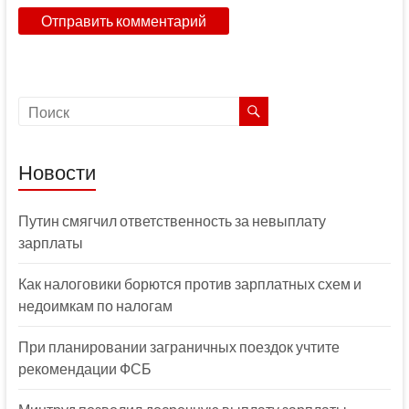
Новости
Путин смягчил ответственность за невыплату
зарплаты
Как налоговики борются против зарплатных схем и
недоимкам по налогам
При планировании заграничных поездок учтите
рекомендации ФСБ