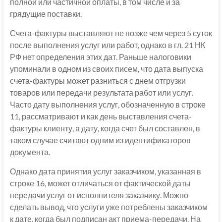
полной или частичной оплаты, в том числе и за
грядущие поставки.
Счета-фактуры выставляют не позже чем через 5 суток
после выполнения услуг или работ, однако в гл. 21 НК
РФ нет определения этих дат. Раньше налоговики
упоминали в одном из своих писем, что дата выпуска
счета-фактуры может разниться с днем отгрузки
товаров или передачи результата работ или услуг.
Часто дату выполнения услуг, обозначенную в строке
11, рассматривают и как день выставления счета-
фактуры клиенту, а дату, когда счет был составлен, в
таком случае считают одним из идентификаторов
документа.
Однако дата принятия услуг заказчиком, указанная в
строке 16, может отличаться от фактической даты
передачи услуг от исполнителя заказчику. Можно
сделать вывод, что услуги уже потреблены заказчиком
к дате, когда был подписан акт приема-передачи. На