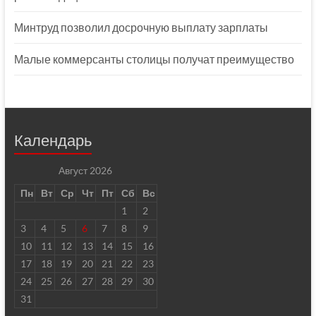
Минтруд позволил досрочную выплату зарплаты
Малые коммерсанты столицы получат преимущество
Календарь
Август 2026
Пн
Вт
Ср
Чт
Пт
Сб
Вс
1
2
3
4
5
6
7
8
9
10
11
12
13
14
15
16
17
18
19
20
21
22
23
24
25
26
27
28
29
30
31