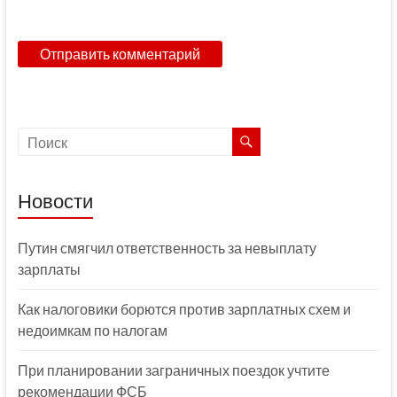
Новости
Путин смягчил ответственность за невыплату
зарплаты
Как налоговики борются против зарплатных схем и
недоимкам по налогам
При планировании заграничных поездок учтите
рекомендации ФСБ