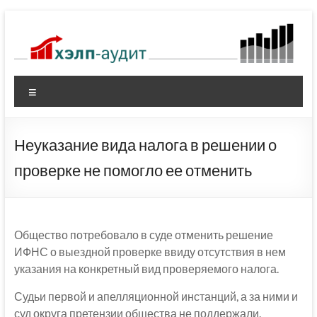
Перейти
к
содержимому
Меню
Неуказание вида налога в решении о
проверке не помогло ее отменить
Общество потребовало в суде отменить решение
ИФНС о выездной проверке ввиду отсутствия в нем
указания на конкретный вид проверяемого налога.
Судьи первой и апелляционной инстанций, а за ними и
суд округа претензии общества не поддержали.