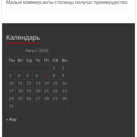
Малые коммерсанты столицы получат преимущество
Календарь
Август 2026
Пн
Вт
Ср
Чт
Пт
Сб
Вс
1
2
3
4
5
6
7
8
9
10
11
12
13
14
15
16
17
18
19
20
21
22
23
24
25
26
27
28
29
30
31
« Апр