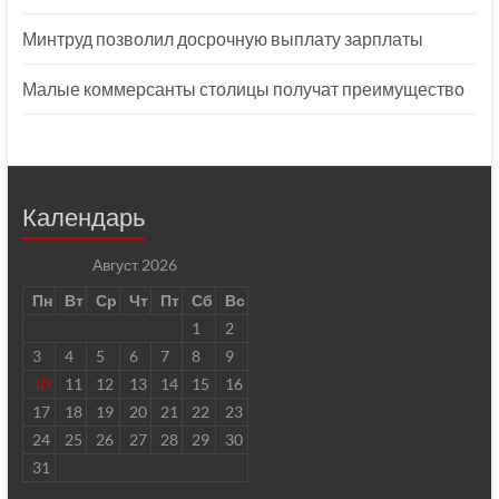
Минтруд позволил досрочную выплату зарплаты
Малые коммерсанты столицы получат преимущество
Календарь
Август 2026
Пн
Вт
Ср
Чт
Пт
Сб
Вс
1
2
3
4
5
6
7
8
9
10
11
12
13
14
15
16
17
18
19
20
21
22
23
24
25
26
27
28
29
30
31