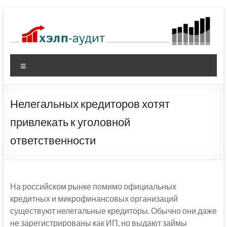
Перейти
к
содержимому
Меню
Нелегальных кредиторов хотят
привлекать к уголовной
ответственности
На российском рынке помимо официальных
кредитных и микрофинансовых организаций
существуют нелегальные кредиторы. Обычно они даже
не зарегистрированы как ИП, но выдают займы