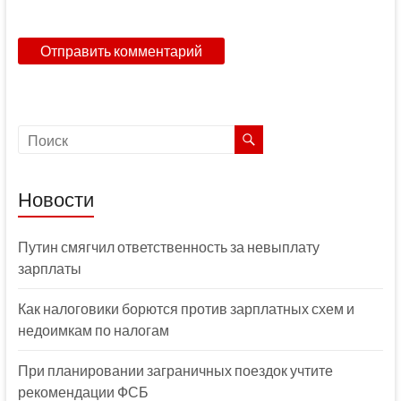
Новости
Путин смягчил ответственность за невыплату
зарплаты
Как налоговики борются против зарплатных схем и
недоимкам по налогам
При планировании заграничных поездок учтите
рекомендации ФСБ