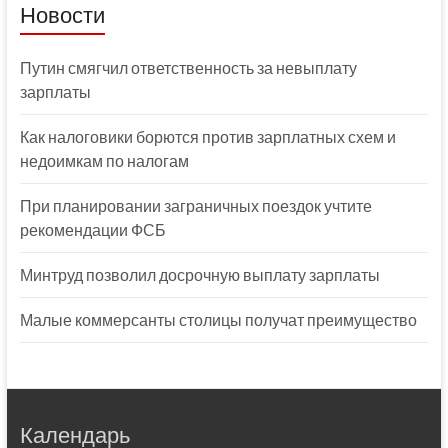
Новости
Путин смягчил ответственность за невыплату
зарплаты
Как налоговики борются против зарплатных схем и
недоимкам по налогам
При планировании заграничных поездок учтите
рекомендации ФСБ
Минтруд позволил досрочную выплату зарплаты
Малые коммерсанты столицы получат преимущество
Календарь