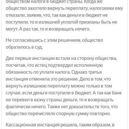
обществом налоги в бюджет страны. Когда же
общество захотело вернуть переплату, налоговики ему
отказали, заявив, что, так как деньги в бюджет не
поступили, то и излишней уплатой признаны быть не
могут. А раз так, то и возвращать нечего.
Не согласившись с этим решением, общество
обратилось в суд.
Две первые инстанции встали на сторону общества,
посчитав, что истец подтвердил исполненную
обязанность по уплате налога. Однако третья
инстанция отменила это решение. Дело в том, что
вернуть излишнюю переплату можно только в том
случае, если деньги поступили в бюджет. А так как банк
не перевел в казну страны деньги, то и возвращать
фактически нечего. Также нет доказательств того, что
общество перечисляло спорную сумму повторно.
Кассационная инстанция решила, таким образом, в