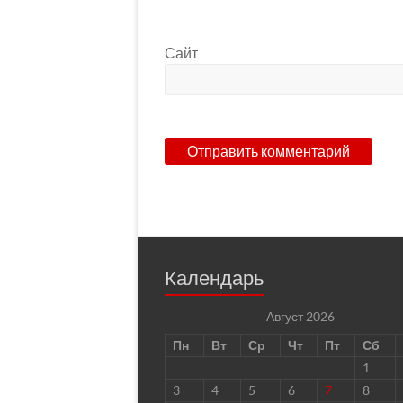
Сайт
Календарь
Август 2026
Пн
Вт
Ср
Чт
Пт
Сб
1
3
4
5
6
7
8