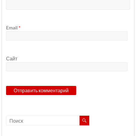
Email
*
Сайт