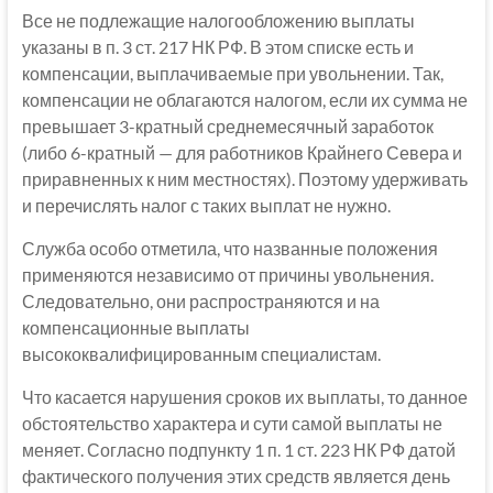
Все не подлежащие налогообложению выплаты
указаны в п. 3 ст. 217 НК РФ. В этом списке есть и
компенсации, выплачиваемые при увольнении. Так,
компенсации не облагаются налогом, если их сумма не
превышает 3-кратный среднемесячный заработок
(либо 6-кратный — для работников Крайнего Севера и
приравненных к ним местностях). Поэтому удерживать
и перечислять налог с таких выплат не нужно.
Служба особо отметила, что названные положения
применяются независимо от причины увольнения.
Следовательно, они распространяются и на
компенсационные выплаты
высококвалифицированным специалистам.
Что касается нарушения сроков их выплаты, то данное
обстоятельство характера и сути самой выплаты не
меняет. Согласно подпункту 1 п. 1 ст. 223 НК РФ датой
фактического получения этих средств является день