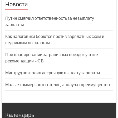
Новости
Путин смягчил ответственность за невыплату
зарплаты
Как налоговики борются против зарплатных схем и
недоимкам по налогам
При планировании заграничных поездок учтите
рекомендации ФСБ
Минтруд позволил досрочную выплату зарплаты
Малые коммерсанты столицы получат преимущество
Календарь