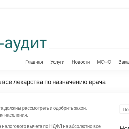
Главная
Услуги
Новости
МСФО
Вака
 все лекарства по назначению врача
а должны рассмотреть и одобрить закон,
я населения.
е налогового вычета по НДФЛ на абсолютно все
Но