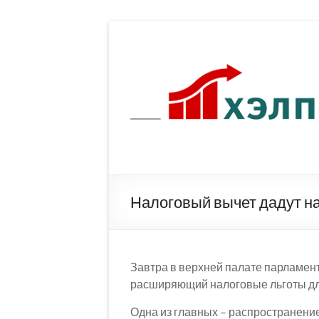
Перейти
к
содержимому
Налоговый вычет дадут на
Завтра в верхней палате парламент
расширяющий налоговые льготы дл
Одна из главных – распространени