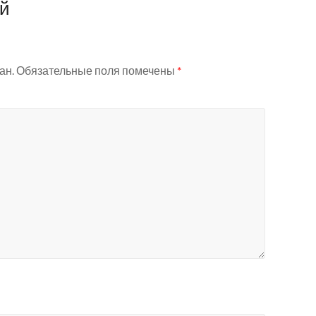
ий
ан.
Обязательные поля помечены
*