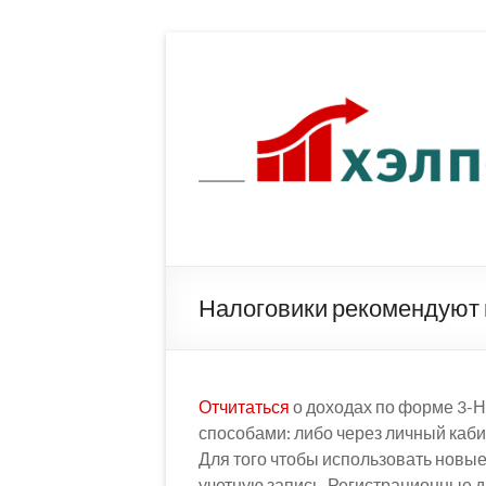
Перейти
к
содержимому
Налоговики рекомендуют
Отчитаться
о доходах по форме 3-
способами: либо через личный кабин
Для того чтобы использовать новы
учетную запись. Регистрационные д