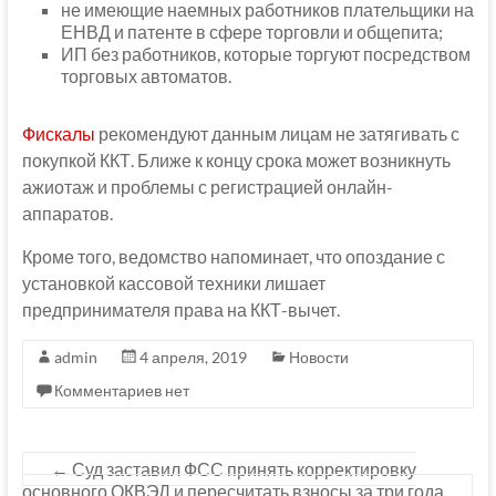
не имеющие наемных работников плательщики на
ЕНВД и патенте в сфере торговли и общепита;
ИП без работников, которые торгуют посредством
торговых автоматов.
Фискалы
рекомендуют данным лицам не затягивать с
покупкой ККТ. Ближе к концу срока может возникнуть
ажиотаж и проблемы с регистрацией онлайн-
аппаратов.
Кроме того, ведомство напоминает, что опоздание с
установкой кассовой техники лишает
предпринимателя права на ККТ-вычет.
admin
4 апреля, 2019
Новости
Комментариев нет
←
Суд заставил ФСС принять корректировку
основного ОКВЭД и пересчитать взносы за три года