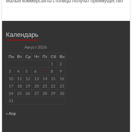
Малые коммерсанты столицы получат преимущество
Календарь
Август 2026
Пн
Вт
Ср
Чт
Пт
Сб
Вс
1
2
3
4
5
6
7
8
9
10
11
12
13
14
15
16
17
18
19
20
21
22
23
24
25
26
27
28
29
30
31
« Апр