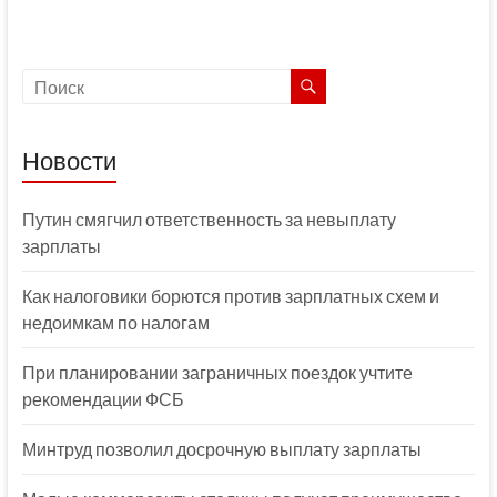
Новости
Путин смягчил ответственность за невыплату
зарплаты
Как налоговики борются против зарплатных схем и
недоимкам по налогам
При планировании заграничных поездок учтите
рекомендации ФСБ
Минтруд позволил досрочную выплату зарплаты