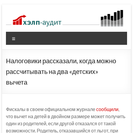
Перейти
к
содержимому
Меню
Налоговики рассказали, когда можно
рассчитывать на два «детских»
вычета
Фискалы в своем официальном журнале
сообщили
,
что вычет на детей в двойном размере может получить
один из родителей, если другой отказался от такой
возможности. Родитель, отказавшийся от льгот, при