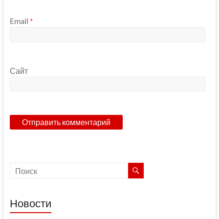
Email
*
Сайт
Новости