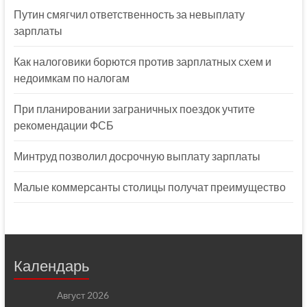
Путин смягчил ответственность за невыплату
зарплаты
Как налоговики борются против зарплатных схем и
недоимкам по налогам
При планировании заграничных поездок учтите
рекомендации ФСБ
Минтруд позволил досрочную выплату зарплаты
Малые коммерсанты столицы получат преимущество
Календарь
Август 2026