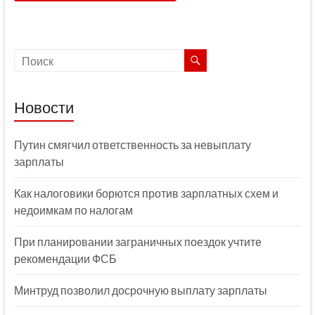
Новости
Путин смягчил ответственность за невыплату
зарплаты
Как налоговики борются против зарплатных схем и
недоимкам по налогам
При планировании заграничных поездок учтите
рекомендации ФСБ
Минтруд позволил досрочную выплату зарплаты