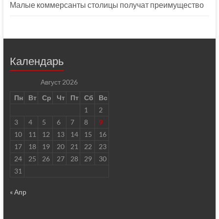
Малые коммерсанты столицы получат преимущество
Календарь
Август 2026
Пн
Вт
Ср
Чт
Пт
Сб
Вс
1
2
3
4
5
6
7
8
9
10
11
12
13
14
15
16
17
18
19
20
21
22
23
24
25
26
27
28
29
30
31
« Апр