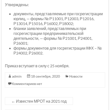
Утверждены:
документы, представляемые при госрегистрации
юрлиц, — формы № Р11001, Р12003, Р12016,
Р13014, Р15016, Р16002, Р18002;
бланки заявлений, представляемых при
госрегистрации предпринимательской
деятельности, — формы № Р21001, Р24001,
Р26001;
формы документов для госрегистрации КФХ – №
Р24002, Р26002.
Приказ вступает в силу с 25 ноября.
admin
18 сентября, 2020
Новости
Комментариев нет
←
Известен МРОТ на 2021 год