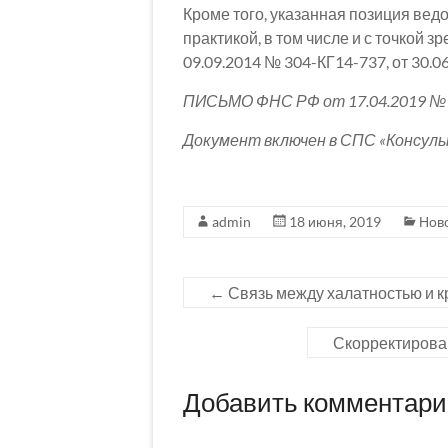
Кроме того, указанная позиция вед
практикой, в том числе и с точкой 
09.09.2014 № 304-КГ14-737, от 30.0
ПИСЬМО ФНС РФ от 17.04.2019 № 
Документ включен в СПС «Консул
admin
18 июня, 2019
Нов
←
Связь между халатностью и к
Скорректирова
Добавить комментар