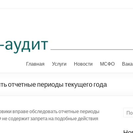
Главная
Услуги
Новости
МСФО
Вака
ть отчетные периоды текущего года
овики вправе обследовать отчетные периоды
РФ не содержит запрета на подобные действия
Но