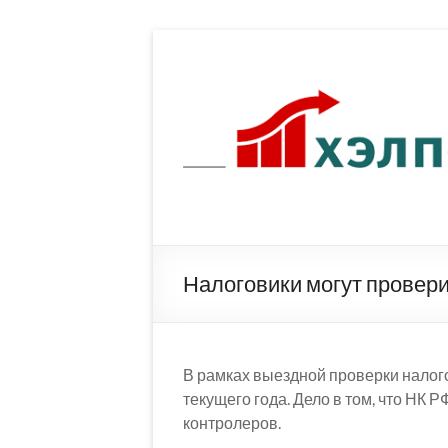
Перейти
к
содержимому
Налоговики могут провери
В рамках выездной проверки налог
текущего года. Дело в том, что НК 
контролеров.