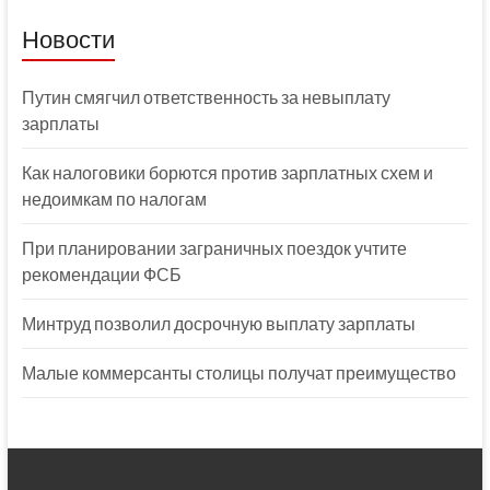
Новости
Путин смягчил ответственность за невыплату
зарплаты
Как налоговики борются против зарплатных схем и
недоимкам по налогам
При планировании заграничных поездок учтите
рекомендации ФСБ
Минтруд позволил досрочную выплату зарплаты
Малые коммерсанты столицы получат преимущество