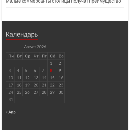
Малые коммерсанты столицы получат преимущество
Календарь
Август 2026
Пн
Вт
Ср
Чт
Пт
Сб
Вс
1
2
3
4
5
6
7
8
9
10
11
12
13
14
15
16
17
18
19
20
21
22
23
24
25
26
27
28
29
30
31
« Апр