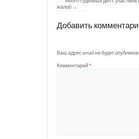
Много судебных дел с участием 
жалоб
→
Добавить комментар
Ваш адрес email не будет опубликов
Комментарий
*