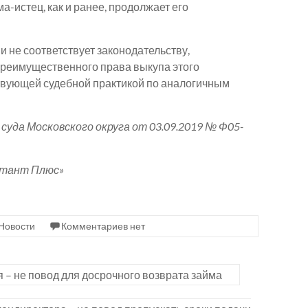
истец, как и ранее, продолжает его
и не соответствует законодательству,
преимущественного права выкупа этого
ствующей судебной практикой по аналогичным
а Московского округа от 03.09.2019 № Ф05-
ьтант Плюс»
Новости
Комментариев нет
 – не повод для досрочного возврата займа