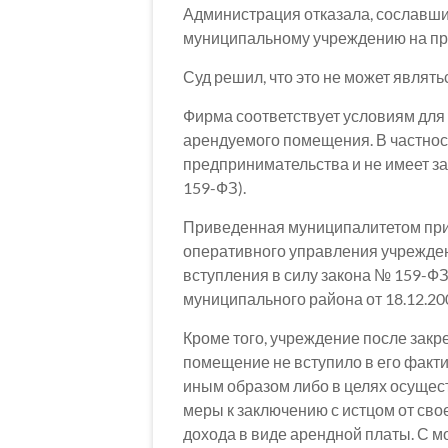
Администрация отказала, сославши
муниципальному учреждению на пр
Суд решил, что это не может являть
Фирма соответствует условиям для
арендуемого помещения. В частност
предпринимательства и не имеет за
159-ФЗ).
Приведенная муниципалитетом прич
оперативного управления учрежде
вступления в силу закона № 159-Ф
муниципального района от 18.12.20
Кроме того, учреждение после зак
помещение не вступило в его факт
иным образом либо в целях осущест
меры к заключению с истцом от сво
дохода в виде арендной платы. С 