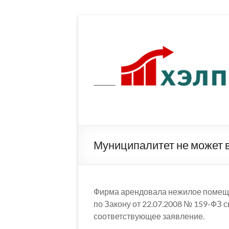
Перейти
к
содержимому
Муниципалитет не может 
Фирма арендовала нежилое помеще
по Закону от 22.07.2008 № 159-ФЗ 
соответствующее заявление.