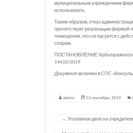
муниципальным учреждением фирма-
использовать.
Таким образом, отказ администраци
препятствует реализации фирмой 
помещения, что согласуется с дей
спорам.
ПОСТАНОВЛЕНИЕ Арбитражного суд
14410/2019
Документ включен в СПС «Консул
admin
13 сентября, 2019
←
Уголовное дело на учредителя