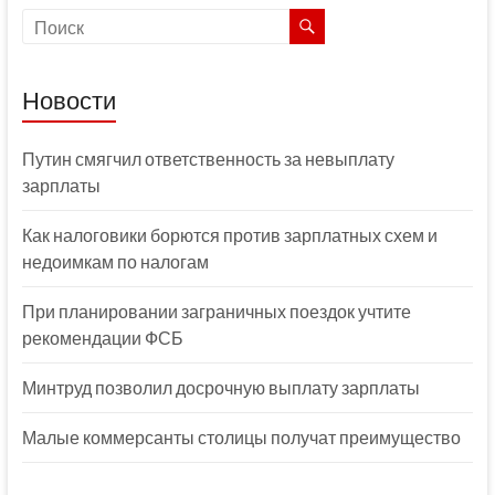
Новости
Путин смягчил ответственность за невыплату
зарплаты
Как налоговики борются против зарплатных схем и
недоимкам по налогам
При планировании заграничных поездок учтите
рекомендации ФСБ
Минтруд позволил досрочную выплату зарплаты
Малые коммерсанты столицы получат преимущество