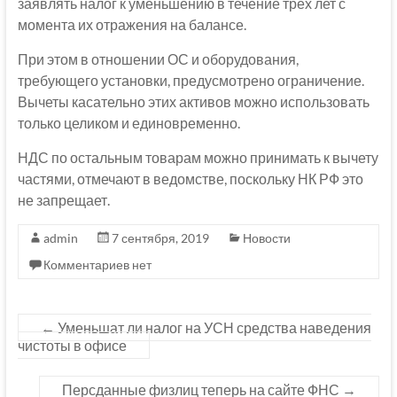
заявлять налог к уменьшению в течение трех лет с
момента их отражения на балансе.
При этом в отношении ОС и оборудования,
требующего установки, предусмотрено ограничение.
Вычеты касательно этих активов можно использовать
только целиком и единовременно.
НДС по остальным товарам можно принимать к вычету
частями, отмечают в ведомстве, поскольку НК РФ это
не запрещает.
admin
7 сентября, 2019
Новости
Комментариев нет
←
Уменьшат ли налог на УСН средства наведения
чистоты в офисе
Персданные физлиц теперь на сайте ФНС
→