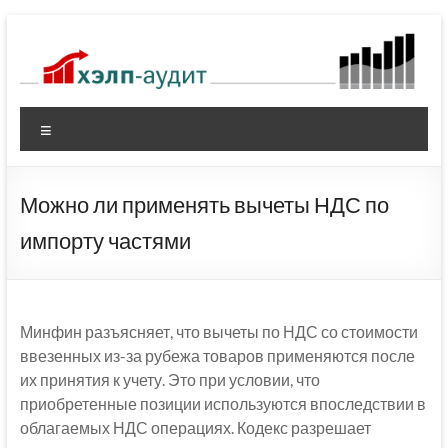
Перейти
к
содержимому
Меню
Можно ли применять вычеты НДС по
импорту частями
Минфин разъясняет, что вычеты по НДС со стоимости
ввезенных из-за рубежа товаров применяются после
их принятия к учету. Это при условии, что
приобретенные позиции используются впоследствии в
облагаемых НДС операциях. Кодекс разрешает