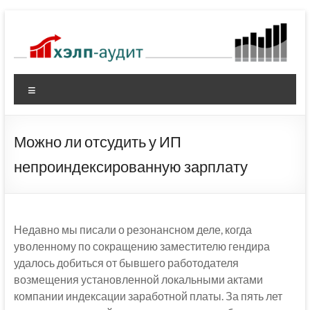
Перейти
к
содержимому
Меню
Можно ли отсудить у ИП
непроиндексированную зарплату
Недавно мы писали о резонансном деле, когда
уволенному по сокращению заместителю гендира
удалось добиться от бывшего работодателя
возмещения установленной локальными актами
компании индексации заработной платы. За пять лет