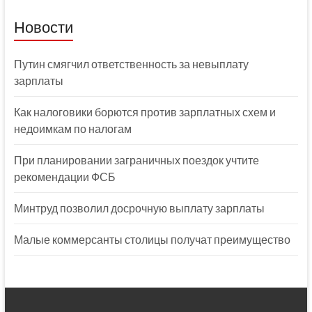
Новости
Путин смягчил ответственность за невыплату
зарплаты
Как налоговики борются против зарплатных схем и
недоимкам по налогам
При планировании заграничных поездок учтите
рекомендации ФСБ
Минтруд позволил досрочную выплату зарплаты
Малые коммерсанты столицы получат преимущество