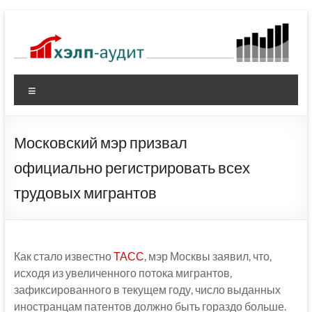
Перейти
к
содержимому
Меню
Московский мэр призвал
официально регистрировать всех
трудовых мигрантов
Как стало известно
ТАСС
, мэр Москвы заявил, что,
исходя из увеличенного потока мигрантов,
зафиксированного в текущем году, число выданных
иностранцам патентов должно быть гораздо больше.