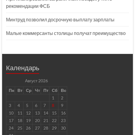
рекомендации ФСБ
Минтруд позволил досрочную выплату зарплаты
Малые коммерсанты столицы получат преимущество
Календарь
Август 2026
Пн
Вт
Ср
Чт
Пт
Сб
Вс
1
2
3
4
5
6
7
8
9
10
11
12
13
14
15
16
17
18
19
20
21
22
23
24
25
26
27
28
29
30