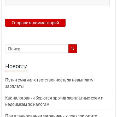
Новости
Путин смягчил ответственность за невыплату
зарплаты
Как налоговики борются против зарплатных схем и
недоимкам по налогам
При планировании заграничных поездок учтите