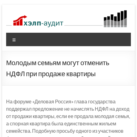
Перейти
к
содержимому
Меню
Молодым семьям могут отменить
НДФЛ при продаже квартиры
На форуме «Деловая Россия» глава государства
поддержал предложение не начислять НДФЛ на доход
от продажи квартиры, если ее продала молодая семья,
а спорная квартира была единственным жильем
семейства. Подобную просьбу одного из участников