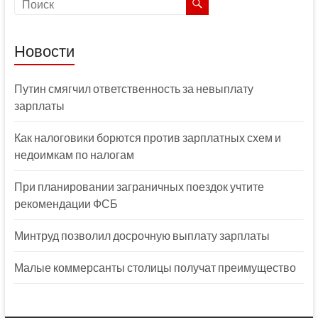
Новости
Путин смягчил ответственность за невыплату
зарплаты
Как налоговики борются против зарплатных схем и
недоимкам по налогам
При планировании заграничных поездок учтите
рекомендации ФСБ
Минтруд позволил досрочную выплату зарплаты
Малые коммерсанты столицы получат преимущество