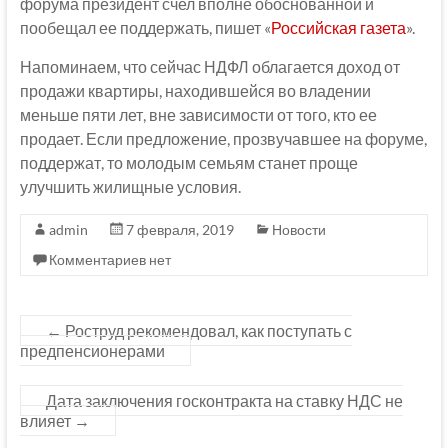
форума президент счел вполне обоснованной и
пообещал ее поддержать, пишет «
Российская газета
».
Напоминаем, что сейчас НДФЛ облагается доход от
продажи квартиры, находившейся во владении
меньше пяти лет, вне зависимости от того, кто ее
продает. Если предложение, прозвучавшее на форуме,
поддержат, то молодым семьям станет проще
улучшить жилищные условия.
admin
7 февраля, 2019
Новости
Комментариев нет
←
Роструд рекомендовал, как поступать с
предпенсионерами
Дата заключения госконтракта на ставку НДС не
влияет
→