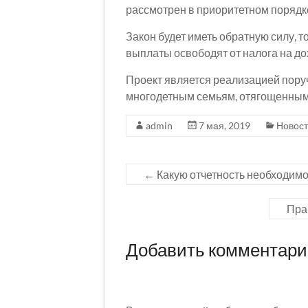
рассмотрен в приоритетном порядке
Закон будет иметь обратную силу, то
выплаты освободят от налога на до
Проект является реализацией пору
многодетным семьям, отягощенны
admin
7 мая, 2019
Новос
←
Какую отчетность необходимо 
Пра
Добавить комментар