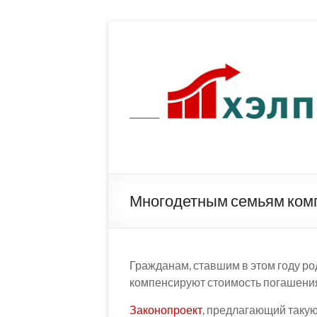
Перейти
к
содержимому
Многодетным семьям ком
Гражданам, ставшим в этом году ро
компенсируют стоимость погашения 
Законопроект
, предлагающий такую