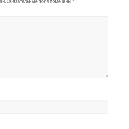
ан.
Обязательные поля помечены
*