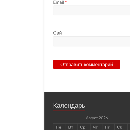
Email
*
Сайт
Календарь
Август 2026
Пн
Вт
Ср
Чт
Пт
Сб