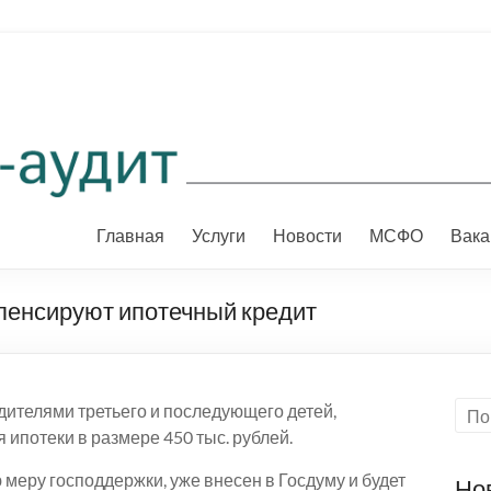
Главная
Услуги
Новости
МСФО
Вака
пенсируют ипотечный кредит
дителями третьего и последующего детей,
ипотеки в размере 450 тыс. рублей.
 меру господдержки, уже внесен в Госдуму и будет
Но