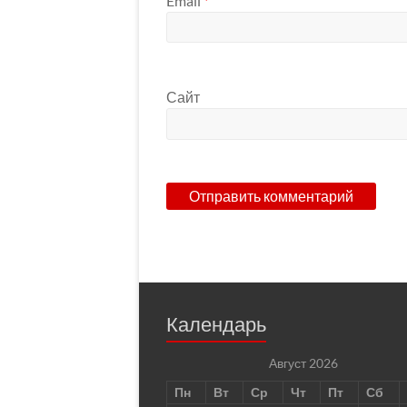
Email
*
Сайт
Календарь
Август 2026
Пн
Вт
Ср
Чт
Пт
Сб