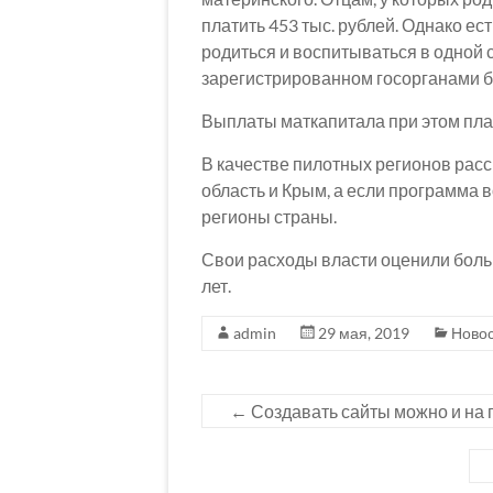
платить 453 тыс. рублей. Однако е
родиться и воспитываться в одной 
зарегистрированном госорганами б
Выплаты маткапитала при этом пла
В качестве пилотных регионов рас
область и Крым, а если программа в
регионы страны.
Свои расходы власти оценили больш
лет.
admin
29 мая, 2019
Ново
←
Создавать сайты можно и на 