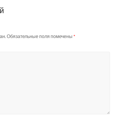
ий
ан.
Обязательные поля помечены
*