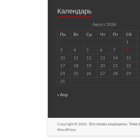
Календарь
Август 2026
Пн
Вт
Ср
Чт
Пт
Сб
1
3
4
5
6
7
8
10
11
12
13
14
15
17
18
19
20
21
22
24
25
26
27
28
29
31
« Апр
Copyright © 2026
. Все права защищены. Тема
S
WordPress
.