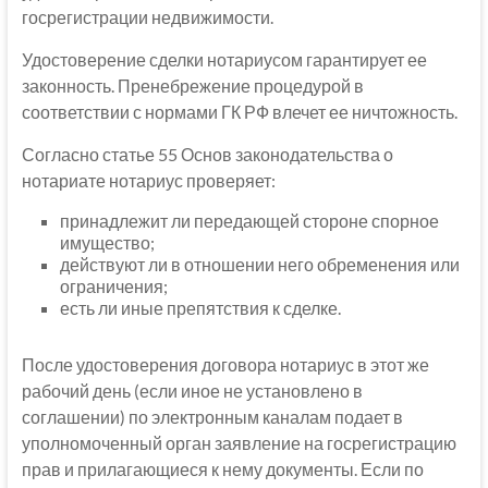
госрегистрации недвижимости.
Удостоверение сделки нотариусом гарантирует ее
законность. Пренебрежение процедурой в
соответствии с нормами ГК РФ влечет ее ничтожность.
Согласно статье 55 Основ законодательства о
нотариате нотариус проверяет:
принадлежит ли передающей стороне спорное
имущество;
действуют ли в отношении него обременения или
ограничения;
есть ли иные препятствия к сделке.
После удостоверения договора нотариус в этот же
рабочий день (если иное не установлено в
соглашении) по электронным каналам подает в
уполномоченный орган заявление на госрегистрацию
прав и прилагающиеся к нему документы. Если по