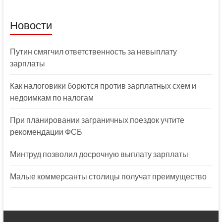
Новости
Путин смягчил ответственность за невыплату
зарплаты
Как налоговики борются против зарплатных схем и
недоимкам по налогам
При планировании заграничных поездок учтите
рекомендации ФСБ
Минтруд позволил досрочную выплату зарплаты
Малые коммерсанты столицы получат преимущество