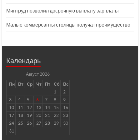
Минтруд позволил досрочную выплату зарплаты
Малые коммерсанты столицы получат преимущество
Календарь
Август 2026
Пн
Вт
Ср
Чт
Пт
Сб
Вс
1
2
3
4
5
6
7
8
9
10
11
12
13
14
15
16
17
18
19
20
21
22
23
24
25
26
27
28
29
30
31