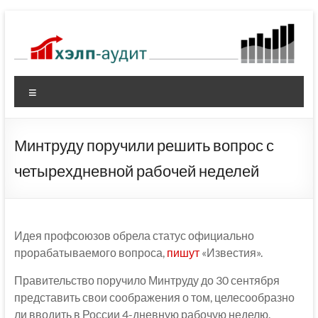
Перейти
к
содержимому
Меню
Минтруду поручили решить вопрос с
четырехдневной рабочей неделей
Идея профсоюзов обрела статус официально
прорабатываемого вопроса,
пишут
«Известия».
Правительство поручило Минтруду до 30 сентября
представить свои соображения о том, целесообразно
ли вводить в России 4-дневную рабочую неделю.