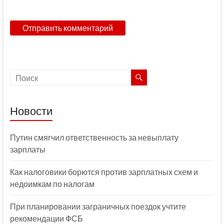
Новости
Путин смягчил ответственность за невыплату
зарплаты
Как налоговики борются против зарплатных схем и
недоимкам по налогам
При планировании заграничных поездок учтите
рекомендации ФСБ